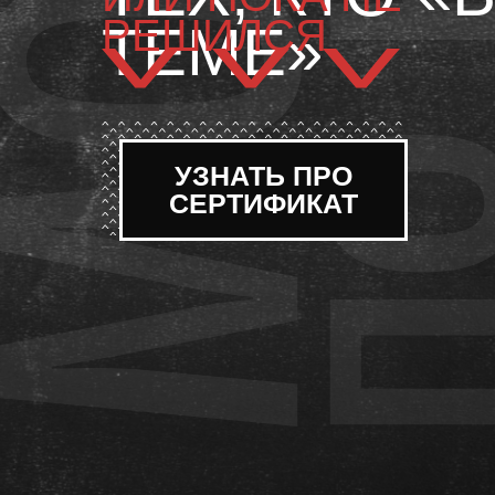
РЕШИЛСЯ
ТЕМЕ»
УЗНАТЬ ПРО
СЕРТИФИКАТ