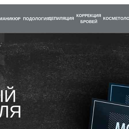
КОРРЕКЦИЯ
ДЕПИЛЯЦИЯ
КОСМЕТОЛО
МАНИКЮР
ПОДОЛОГИЯ
БРОВЕЙ
ЫЙ
ЛЯ
В