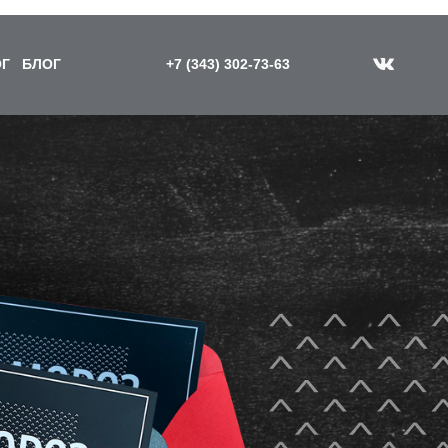
Г
БЛОГ
+7 (343) 302-73-63