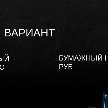
 ВАРИАНТ
БУМАЖНЫЙ НА
ЫЙ
РУБ
Ю