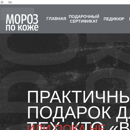
ПОДАРОЧНЫЙ
ГЛАВНАЯ
ПЕДИКЮР
СЕРТИФИКАТ
ПРАКТИЧН
ПОДАРОК Д
ТЕХ, КТО «
ИЛИ ПОКА НЕ